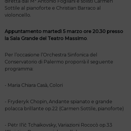
diretta dal M° Antonio Fogliani e solisti Carmen
Sottile al pianoforte e Christian Barraco al
violoncello.
Appuntamento martedì 5 marzo ore 20.30 presso
la Sala Grande del Teatro Massimo
.
Per l’occasione l’Orchestra Sinfonica del
Conservatorio di Palermo proporrà il seguente
programma:
- Maria Chiara Casà, Colori
- Fryderyk Chopin, Andante spianato e grande
polacca brillante op.22 (Carmen Sottile, pianoforte)
- Pëtr Il'ič Tchaikovsky, Variazioni Rococò op.33