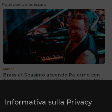
Potrebbero interessarti
Musica
Brass at Spasimo accende Palermo con
Tom Seals Trio Il pianista britannico, tra i
più spettacolari interpreti del boogie-
woogie contemporaneo
Informativa sulla Privacy