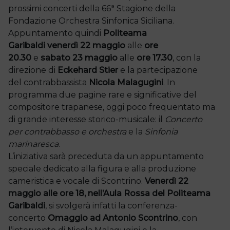
prossimi concerti della 66ª Stagione della
Fondazione Orchestra Sinfonica Siciliana.
Appuntamento quindi
Politeama
Garibaldi
venerdì 22 maggio
alle
ore
20.30
e
sabato 23 maggio
alle
ore 17.30
, con la
direzione di
Eckehard Stier
e la partecipazione
del contrabbassista
Nicola Malagugini
. In
programma due pagine rare e significative del
compositore trapanese, oggi poco frequentato ma
di grande interesse storico-musicale: il
Concerto
per contrabbasso e orchestra
e la
Sinfonia
marinaresca
.
L’iniziativa sarà preceduta da un appuntamento
speciale dedicato alla figura e alla produzione
cameristica e vocale di Scontrino.
Venerdì 22
maggio alle ore 18, nell’Aula Rossa del Politeama
Garibaldi
, si svolgerà infatti la conferenza-
concerto
Omaggio ad Antonio Scontrino
, con