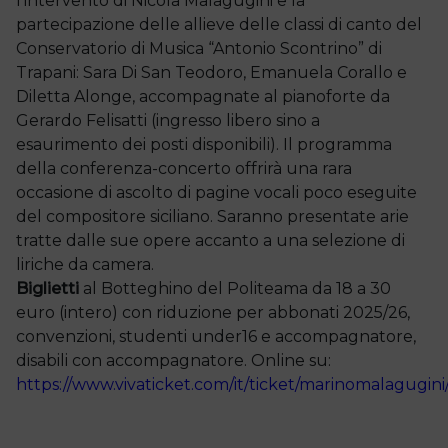
l’intervento di Nicola Malagugini e la
partecipazione delle allieve delle classi di canto del
Conservatorio di Musica “Antonio Scontrino” di
Trapani: Sara Di San Teodoro, Emanuela Corallo e
Diletta Alonge, accompagnate al pianoforte da
Gerardo Felisatti (ingresso libero sino a
esaurimento dei posti disponibili). Il programma
della conferenza-concerto offrirà una rara
occasione di ascolto di pagine vocali poco eseguite
del compositore siciliano. Saranno presentate arie
tratte dalle sue opere accanto a una selezione di
liriche da camera.
Biglietti
al Botteghino del Politeama da 18 a 30
euro (intero) con riduzione per abbonati 2025/26,
convenzioni, studenti under16 e accompagnatore,
disabili con accompagnatore. Online su:
https://www.vivaticket.com/it/ticket/marinomalagugin