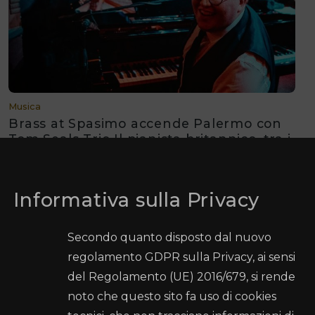
Musica
Brass at Spasimo accende Palermo con
Tom Seals Trio Il pianista britannico, tra i
più spettacolari interpreti del boogie-
woogie contemporaneo
Informativa sulla Privacy
Secondo quanto disposto dal nuovo
regolamento GDPR sulla Privacy, ai sensi
del Regolamento (UE) 2016/679, si rende
Comune di Palermo
noto che questo sito fa uso di cookies