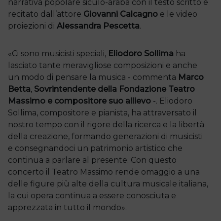
narrativa popolare siculo-araba con il testo scritto e
recitato dall’attore
Giovanni Calcagno
e le video
proiezioni di
Alessandra Pescetta
.
«Ci sono musicisti speciali,
Eliodoro Sollima
ha
lasciato tante meravigliose composizioni e anche
un modo di pensare la musica - commenta
Marco
Betta
,
Sovrintendente della Fondazione Teatro
Massimo e compositore suo allievo
-. Eliodoro
Sollima, compositore e pianista, ha attraversato il
nostro tempo con il rigore della ricerca e la libertà
della creazione, formando generazioni di musicisti
e consegnandoci un patrimonio artistico che
continua a parlare al presente. Con questo
concerto il Teatro Massimo rende omaggio a una
delle figure più alte della cultura musicale italiana,
la cui opera continua a essere conosciuta e
apprezzata in tutto il mondo».