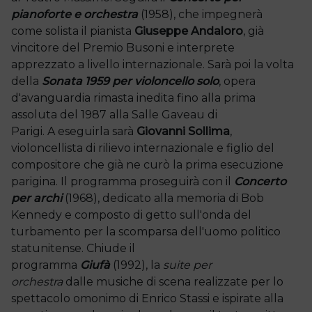
pianoforte e orchestra
(1958), che impegnerà
come solista il pianista
Giuseppe Andaloro
, già
vincitore del Premio Busoni e interprete
apprezzato a livello internazionale. Sarà poi la volta
della
Sonata 1959 per violoncello solo
, opera
d'avanguardia rimasta inedita fino alla prima
assoluta del 1987 alla Salle Gaveau di
Parigi. A eseguirla sarà
Giovanni Sollima
,
violoncellista di rilievo internazionale e figlio del
compositore che già ne curò la prima esecuzione
parigina. Il programma proseguirà con il
Concerto
per archi
(1968), dedicato alla memoria di Bob
Kennedy e composto di getto sull'onda del
turbamento per la scomparsa dell'uomo politico
statunitense. Chiude il
programma
Giufà
(1992), la
suite
per
orchestra
dalle musiche di scena realizzate per lo
spettacolo omonimo di Enrico Stassi e ispirate alla