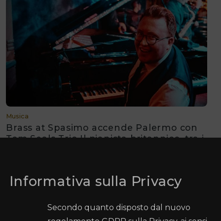
Musica
Brass at Spasimo accende Palermo con
Tom Seals Trio Il pianista britannico, tra i
più spettacolari interpreti del boogie-
woogie contemporaneo
Informativa sulla Privacy
Secondo quanto disposto dal nuovo